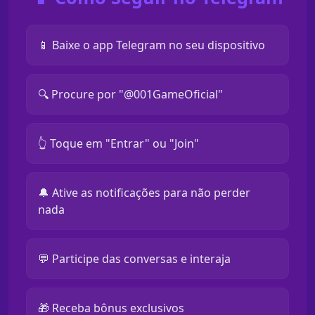
📱 Baixe o app Telegram no seu dispositivo
🔍 Procure por "@001GameOficial"
👆 Toque em "Entrar" ou "Join"
🔔 Ative as notificações para não perder
nada
💬 Participe das conversas e interaja
🎁 Receba bônus exclusivos