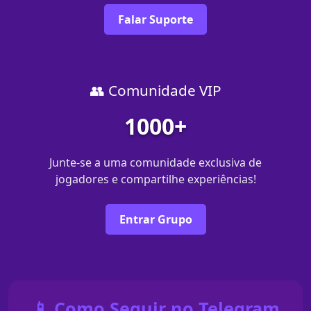
Falar Suporte
👥 Comunidade VIP
1000+
Junte-se a uma comunidade exclusiva de
jogadores e compartilhe experiências!
Entrar Grupo
📱 Como Seguir no Telegram