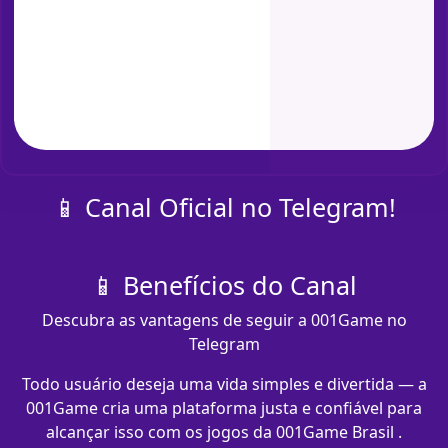
📱 Canal Oficial no Telegram!
📱 Benefícios do Canal
Descubra as vantagens de seguir a 001Game no
Telegram
Todo usuário deseja uma vida simples e divertida — a
001Game cria uma plataforma justa e confiável para
alcançar isso com os jogos da 001Game Brasil .