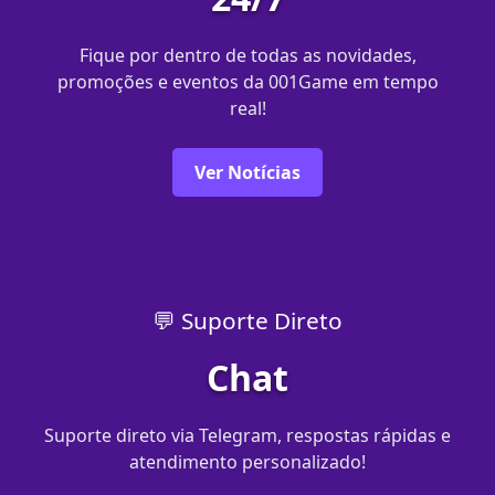
Fique por dentro de todas as novidades,
promoções e eventos da 001Game em tempo
real!
Ver Notícias
💬 Suporte Direto
Chat
Suporte direto via Telegram, respostas rápidas e
atendimento personalizado!