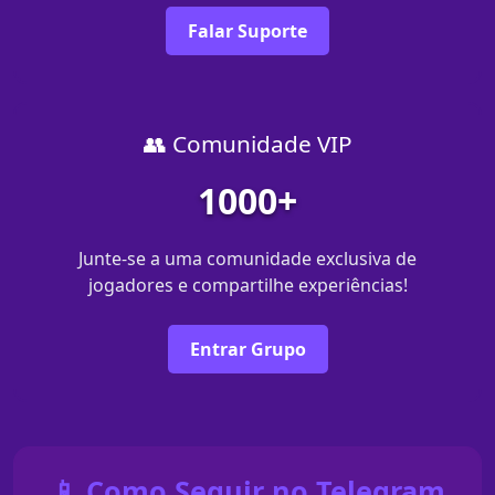
Falar Suporte
👥 Comunidade VIP
1000+
Junte-se a uma comunidade exclusiva de
jogadores e compartilhe experiências!
Entrar Grupo
📱 Como Seguir no Telegram