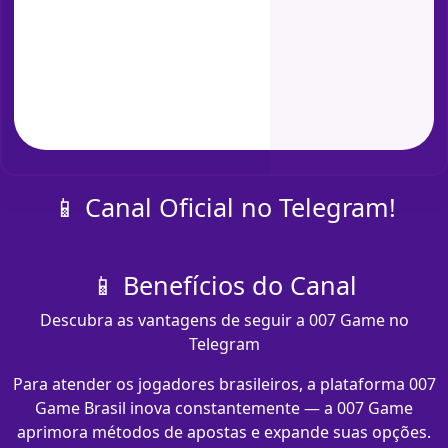
📱 Canal Oficial no Telegram!
📱 Benefícios do Canal
Descubra as vantagens de seguir a 007 Game no
Telegram
Para atender os jogadores brasileiros, a plataforma 007
Game Brasil inova constantemente — a 007 Game
aprimora métodos de apostas e expande suas opções.