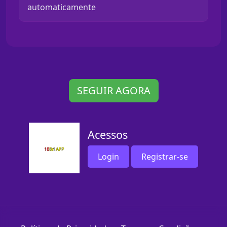
automaticamente
SEGUIR AGORA
Acessos
Login
Registrar-se