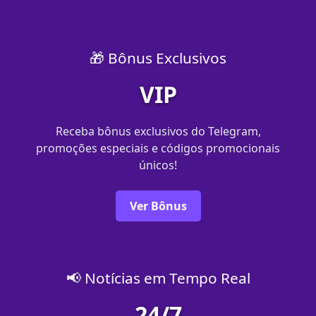
🎁 Bônus Exclusivos
VIP
Receba bônus exclusivos do Telegram,
promoções especiais e códigos promocionais
únicos!
Ver Bônus
📢 Notícias em Tempo Real
24/7