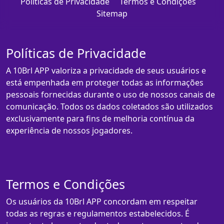
Políticas de Privacidade
Termos e Condições
Sitemap
Políticas de Privacidade
A 10Brl APP valoriza a privacidade de seus usuários e
está empenhada em proteger todas as informações
pessoais fornecidas durante o uso de nossos canais de
comunicação. Todos os dados coletados são utilizados
exclusivamente para fins de melhoria contínua da
experiência de nossos jogadores.
Termos e Condições
Os usuários da 10Brl APP concordam em respeitar
todas as regras e regulamentos estabelecidos. É