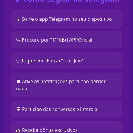
📱 Baixe o app Telegram no seu dispositivo
🔍 Procure por "@10Brl APPOficial"
👆 Toque em "Entrar" ou "Join"
🔔 Ative as notificações para não perder
nada
💬 Participe das conversas e interaja
🎁 Receba bônus exclusivos