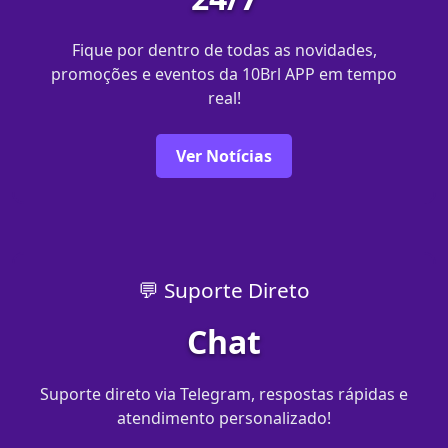
Fique por dentro de todas as novidades,
promoções e eventos da 10Brl APP em tempo
real!
Ver Notícias
💬 Suporte Direto
Chat
Suporte direto via Telegram, respostas rápidas e
atendimento personalizado!