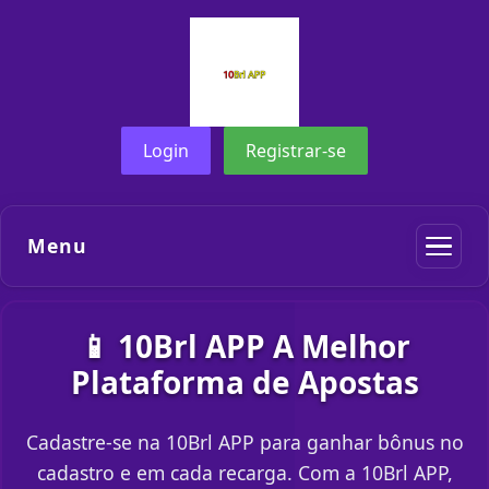
Login
Registrar-se
Menu
📱 10Brl APP A Melhor
Plataforma de Apostas
Cadastre-se na 10Brl APP para ganhar bônus no
cadastro e em cada recarga. Com a 10Brl APP,