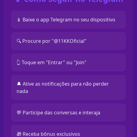
📱 Baixe o app Telegram no seu dispositivo
🔍 Procure por "@11KKOficial"
👆 Toque em "Entrar" ou "Join"
🔔 Ative as notificações para não perder
nada
💬 Participe das conversas e interaja
🎁 Receba bônus exclusivos