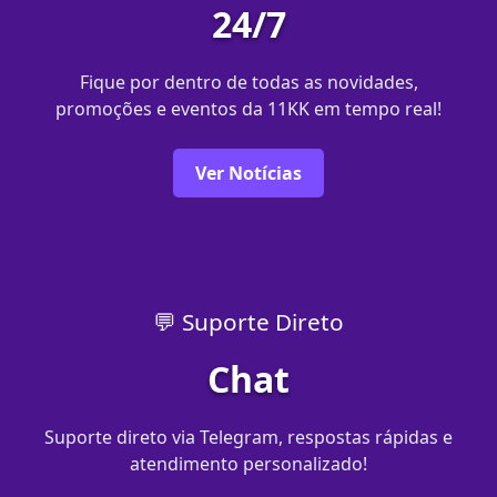
24/7
Fique por dentro de todas as novidades,
promoções e eventos da 11KK em tempo real!
Ver Notícias
💬 Suporte Direto
Chat
Suporte direto via Telegram, respostas rápidas e
atendimento personalizado!