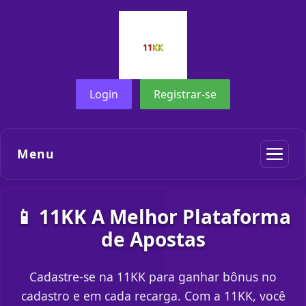
Login
Registrar-se
Menu
📱 11KK A Melhor Plataforma
de Apostas
Cadastre-se na 11KK para ganhar bônus no
cadastro e em cada recarga. Com a 11KK, você