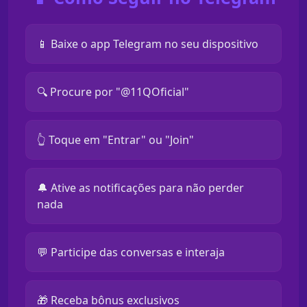
📱 Baixe o app Telegram no seu dispositivo
🔍 Procure por "@11QOficial"
👆 Toque em "Entrar" ou "Join"
🔔 Ative as notificações para não perder
nada
💬 Participe das conversas e interaja
🎁 Receba bônus exclusivos