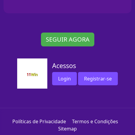
SEGUIR AGORA
Acessos
Login
Registrar-se
Políticas de Privacidade
Termos e Condições
Sitemap