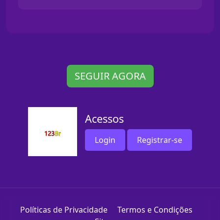
SEGUIR AGORA
Acessos
Login
Registrar-se
Políticas de Privacidade
Termos e Condições