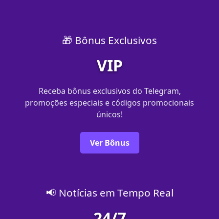
🎁 Bônus Exclusivos
VIP
Receba bônus exclusivos do Telegram,
promoções especiais e códigos promocionais
únicos!
Ver Bônus
📢 Notícias em Tempo Real
24/7