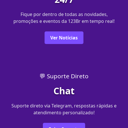
Fique por dentro de todas as novidades,
promoções e eventos da 123Br em tempo real!
Ver Notícias
💬 Suporte Direto
Chat
Suporte direto via Telegram, respostas rápidas e
atendimento personalizado!