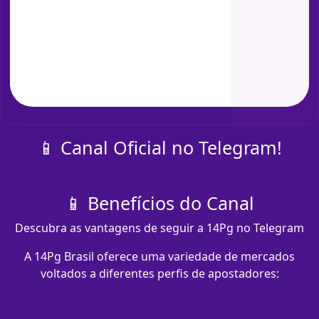
📱 Canal Oficial no Telegram!
📱 Benefícios do Canal
Descubra as vantagens de seguir a 14Pg no Telegram
A 14Pg Brasil oferece uma variedade de mercados
voltados a diferentes perfis de apostadores: