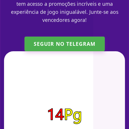
tem acesso a promoções incríveis e uma
experiência de jogo inigualável. Junte-se aos
vencedores agora!
SEGUIR NO TELEGRAM