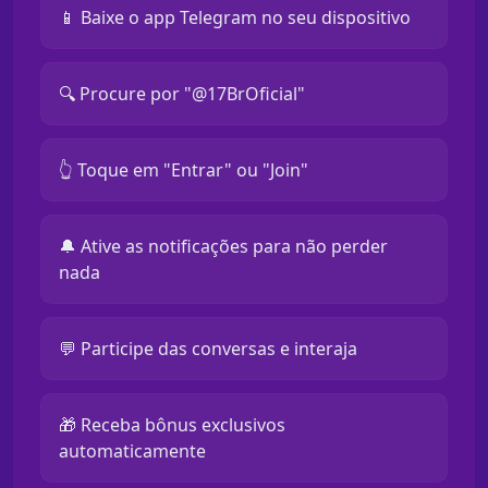
📱 Baixe o app Telegram no seu dispositivo
🔍 Procure por "@17BrOficial"
👆 Toque em "Entrar" ou "Join"
🔔 Ative as notificações para não perder
nada
💬 Participe das conversas e interaja
🎁 Receba bônus exclusivos
automaticamente