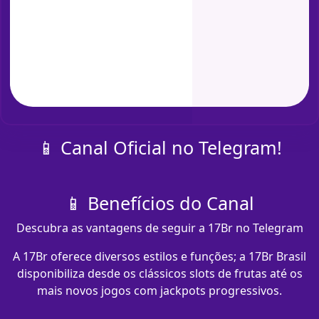
📱 Canal Oficial no Telegram!
📱 Benefícios do Canal
Descubra as vantagens de seguir a 17Br no Telegram
A 17Br oferece diversos estilos e funções; a 17Br Brasil
disponibiliza desde os clássicos slots de frutas até os
mais novos jogos com jackpots progressivos.