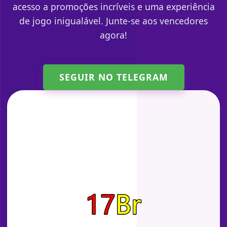
acesso a promoções incríveis e uma experiência
de jogo inigualável. Junte-se aos vencedores
agora!
SEGUIR NO TELEGRAM