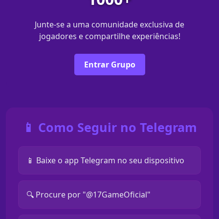
Junte-se a uma comunidade exclusiva de
jogadores e compartilhe experiências!
Entrar Grupo
📱 Como Seguir no Telegram
📱 Baixe o app Telegram no seu dispositivo
🔍 Procure por "@17GameOficial"