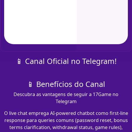
📱 Canal Oficial no Telegram!
📱 Benefícios do Canal
Descubra as vantagens de seguir a 17Game no
Telegram
O live chat emprega AI-powered chatbot como first-line
response para queries comuns (password reset, bonus
terms clarification, withdrawal status, game rules),