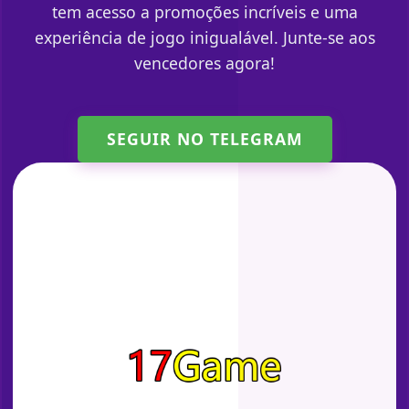
tem acesso a promoções incríveis e uma
experiência de jogo inigualável. Junte-se aos
vencedores agora!
SEGUIR NO TELEGRAM