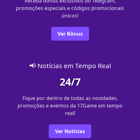
Receba bônus exclusivos do Telegram,
promoções especiais e códigos promocionais
únicos!
Ver Bônus
📢 Notícias em Tempo Real
24/7
Fique por dentro de todas as novidades,
promoções e eventos da 17Game em tempo
real!
Ver Notícias