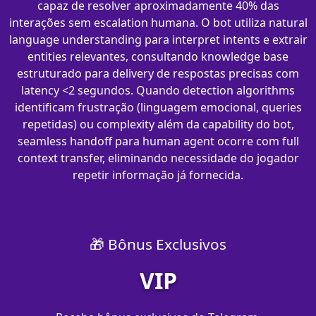
capaz de resolver aproximadamente 40% das
interações sem escalation humana. O bot utiliza natural
language understanding para interpret intents e extrair
entities relevantes, consultando knowledge base
estruturado para delivery de respostas precisas com
latency <2 segundos. Quando detection algorithms
identificam frustração (linguagem emocional, queries
repetidas) ou complexity além da capability do bot,
seamless handoff para human agent ocorre com full
context transfer, eliminando necessidade do jogador
repetir informação já fornecida.
🎁 Bônus Exclusivos
VIP