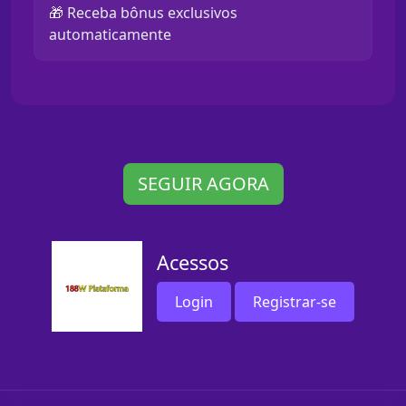
🎁 Receba bônus exclusivos
automaticamente
SEGUIR AGORA
Acessos
Login
Registrar-se