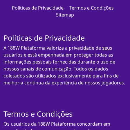
Políticas de Privacidade
Termos e Condições
Sitemap
Políticas de Privacidade
A 188W Plataforma valoriza a privacidade de seus
usuários e está empenhada em proteger todas as
informações pessoais fornecidas durante o uso de
nossos canais de comunicação. Todos os dados
coletados são utilizados exclusivamente para fins de
melhoria contínua da experiência de nossos jogadores.
Termos e Condições
Os usuários da 188W Plataforma concordam em