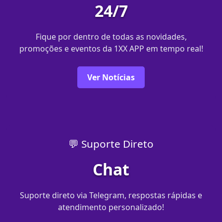
24/7
Fique por dentro de todas as novidades,
promoções e eventos da 1XX APP em tempo real!
Ver Notícias
💬 Suporte Direto
Chat
Suporte direto via Telegram, respostas rápidas e
atendimento personalizado!