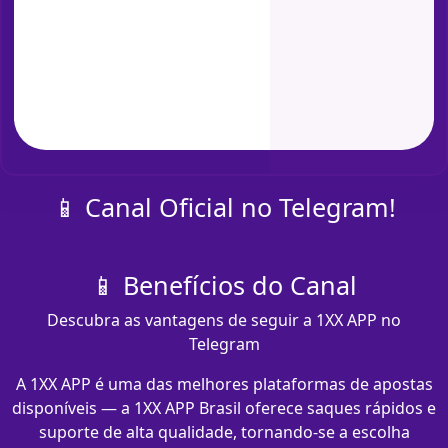
📱 Canal Oficial no Telegram!
📱 Benefícios do Canal
Descubra as vantagens de seguir a 1XX APP no
Telegram
A 1XX APP é uma das melhores plataformas de apostas
disponíveis — a 1XX APP Brasil oferece saques rápidos e
suporte de alta qualidade, tornando-se a escolha