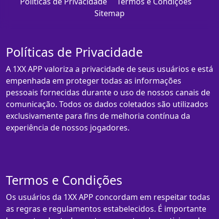
Políticas de Privacidade
Termos e Condições
Sitemap
Políticas de Privacidade
A 1XX APP valoriza a privacidade de seus usuários e está
empenhada em proteger todas as informações
pessoais fornecidas durante o uso de nossos canais de
comunicação. Todos os dados coletados são utilizados
exclusivamente para fins de melhoria contínua da
experiência de nossos jogadores.
Termos e Condições
Os usuários da 1XX APP concordam em respeitar todas
as regras e regulamentos estabelecidos. É importante