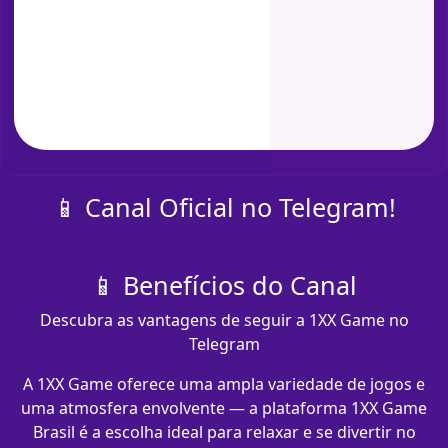
📱 Canal Oficial no Telegram!
📱 Benefícios do Canal
Descubra as vantagens de seguir a 1XX Game no
Telegram
A 1XX Game oferece uma ampla variedade de jogos e
uma atmosfera envolvente — a plataforma 1XX Game
Brasil é a escolha ideal para relaxar e se divertir no