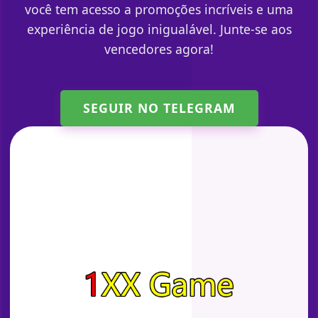
você tem acesso a promoções incríveis e uma
experiência de jogo inigualável. Junte-se aos
vencedores agora!
SEGUIR NO TELEGRAM