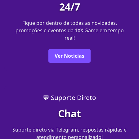
24/7
Fique por dentro de todas as novidades,
promoções e eventos da 1XX Game em tempo
real!
Ver Notícias
💬 Suporte Direto
Chat
Suporte direto via Telegram, respostas rápidas e
atendimento personalizado!