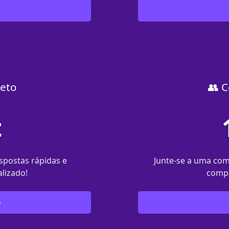
reto
👥 
t
espostas rápidas e
Junte-se a uma com
lizado!
compa
e