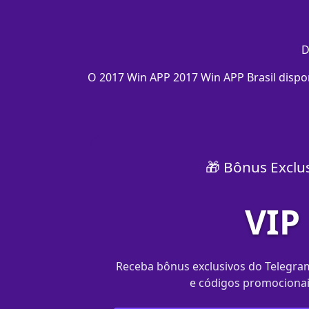
D
O 2017 Win APP 2017 Win APP Brasil dispon
🎁 Bônus Exclu
VIP
Receba bônus exclusivos do Telegra
e códigos promocionai