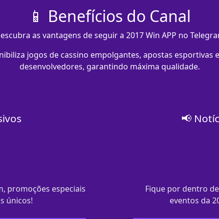
📱 Benefícios do Canal
escubra as vantagens de seguir a 2017 Win APP no Telegr
ibiliza jogos de cassino empolgantes, apostas esportivas 
desenvolvedores, garantindo máxima qualidade.
sivos
📢 Notí
m, promoções especiais
Fique por dentro d
s únicos!
eventos da 2