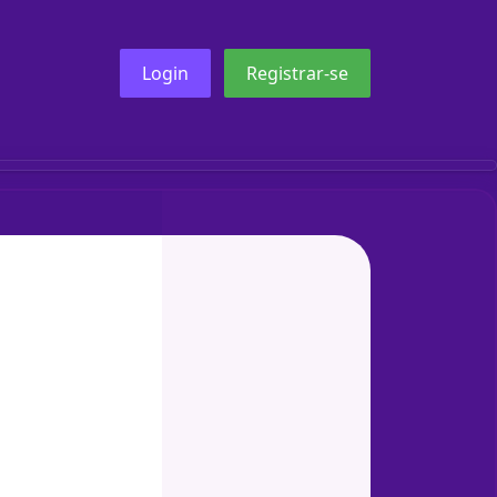
Login
Registrar-se