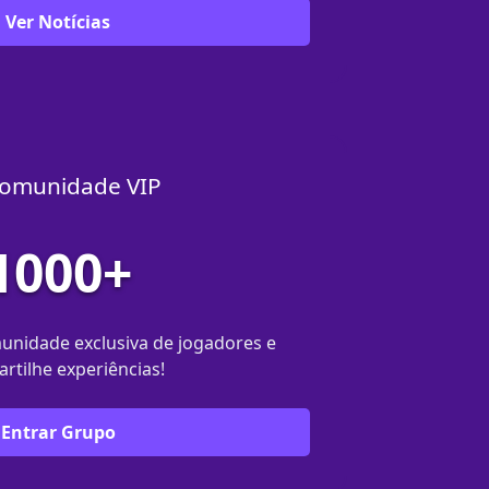
Ver Notícias
Comunidade VIP
1000+
unidade exclusiva de jogadores e
rtilhe experiências!
Entrar Grupo