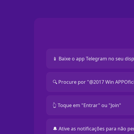
📱 Baixe o app Telegram no seu disp
🔍 Procure por "@2017 Win APPOfici
👆 Toque em "Entrar" ou "Join"
🔔 Ative as notificações para não p