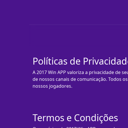
Políticas de Privacida
A 2017 Win APP valoriza a privacidade de s
de nossos canais de comunicação. Todos os 
nossos jogadores.
Termos e Condições