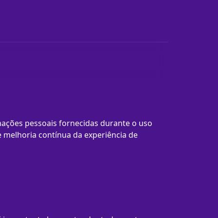
mações pessoais fornecidas durante o uso
e melhoria contínua da experiência de