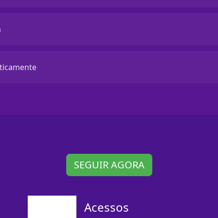
a
aticamente
SEGUIR AGORA
Acessos