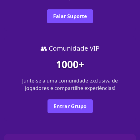
Falar Suporte
👥 Comunidade VIP
1000+
Junte-se a uma comunidade exclusiva de
jogadores e compartilhe experiências!
Entrar Grupo