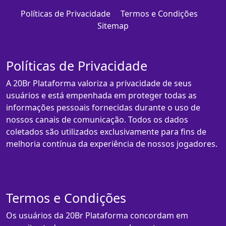
Políticas de Privacidade
Termos e Condições
Sitemap
Políticas de Privacidade
A 20Br Plataforma valoriza a privacidade de seus
usuários e está empenhada em proteger todas as
informações pessoais fornecidas durante o uso de
nossos canais de comunicação. Todos os dados
coletados são utilizados exclusivamente para fins de
melhoria contínua da experiência de nossos jogadores.
Termos e Condições
Os usuários da 20Br Plataforma concordam em