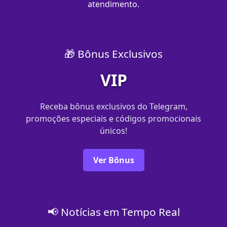
atendimento.
🎁 Bônus Exclusivos
VIP
Receba bônus exclusivos do Telegram,
promoções especiais e códigos promocionais
únicos!
Ver Bônus
📢 Notícias em Tempo Real