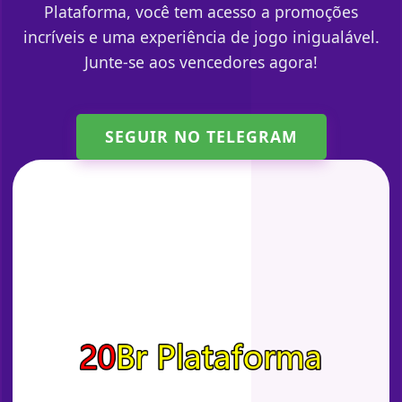
Plataforma, você tem acesso a promoções
incríveis e uma experiência de jogo inigualável.
Junte-se aos vencedores agora!
SEGUIR NO TELEGRAM