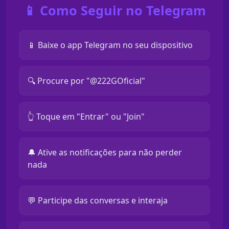
📱 Como Seguir no Telegram
📱 Baixe o app Telegram no seu dispositivo
🔍 Procure por "@222GOficial"
👆 Toque em "Entrar" ou "Join"
🔔 Ative as notificações para não perder
nada
💬 Participe das conversas e interaja