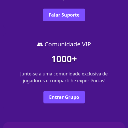
Falar Suporte
👥 Comunidade VIP
1000+
Junte-se a uma comunidade exclusiva de
jogadores e compartilhe experiências!
Entrar Grupo