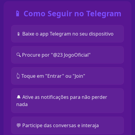
📱 Como Seguir no Telegram
📱 Baixe o app Telegram no seu dispositivo
🔍 Procure por "@23 JogoOficial"
👆 Toque em "Entrar" ou "Join"
🔔 Ative as notificações para não perder
nada
💬 Participe das conversas e interaja