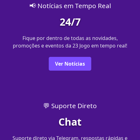
📢 Notícias em Tempo Real
24/7
Fique por dentro de todas as novidades,
promoções e eventos da 23 Jogo em tempo real!
Ver Notícias
💬 Suporte Direto
Chat
Suporte direto via Telegram, respostas rápidas e