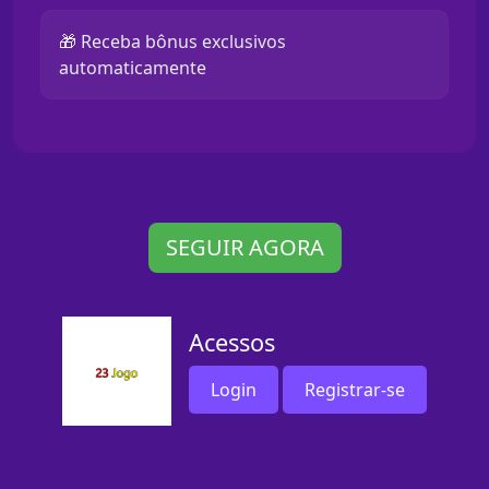
🎁 Receba bônus exclusivos
automaticamente
SEGUIR AGORA
Acessos
Login
Registrar-se