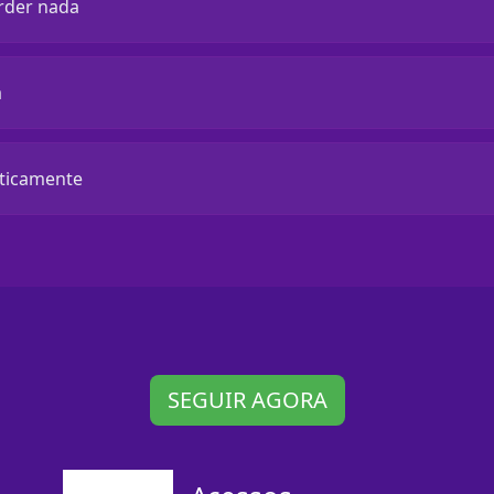
erder nada
a
aticamente
SEGUIR AGORA