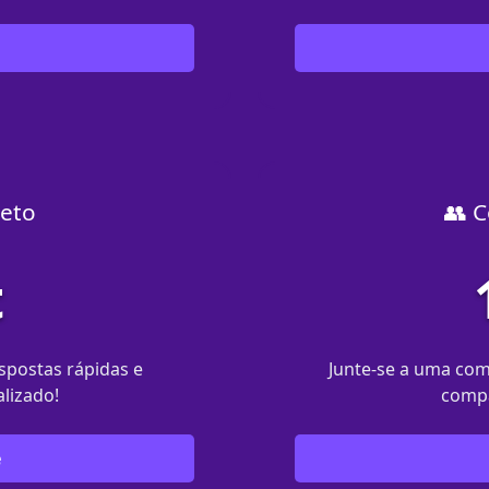
reto
👥 
t
espostas rápidas e
Junte-se a uma com
lizado!
compa
e