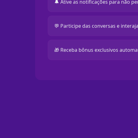
🔔 Ative as notificações para não p
💬 Participe das conversas e interaj
🎁 Receba bônus exclusivos autom