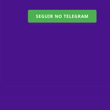
SEGUIR NO TELEGRAM