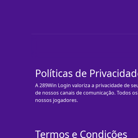
Políticas de Privacida
A 289Win Login valoriza a privacidade de s
de nossos canais de comunicação. Todos os 
nossos jogadores.
Termos e Condições