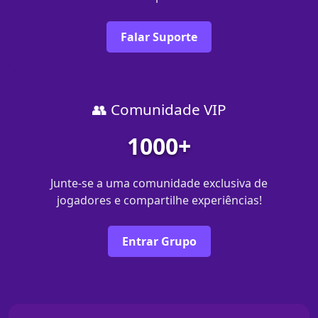
Falar Suporte
👥 Comunidade VIP
1000+
Junte-se a uma comunidade exclusiva de
jogadores e compartilhe experiências!
Entrar Grupo