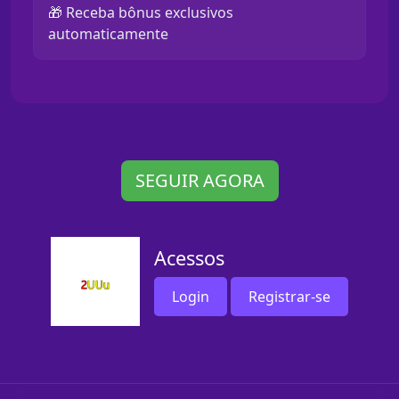
🎁 Receba bônus exclusivos
automaticamente
SEGUIR AGORA
Acessos
Login
Registrar-se