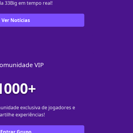
da 33Big em tempo real!
Ver Notícias
Comunidade VIP
1000+
unidade exclusiva de jogadores e
rtilhe experiências!
Entrar Grupo