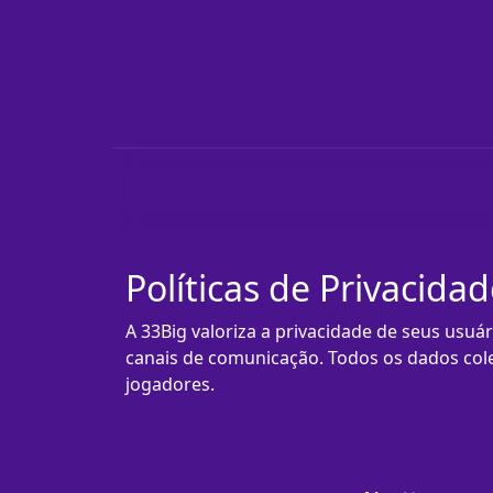
Políticas de Privacida
A 33Big valoriza a privacidade de seus usu
canais de comunicação. Todos os dados cole
jogadores.