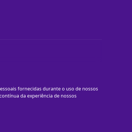
pessoais fornecidas durante o uso de nossos
 contínua da experiência de nossos