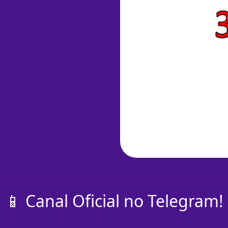
📱 Canal Oficial no Telegram!