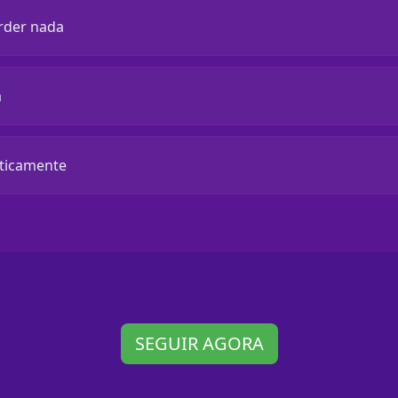
erder nada
a
aticamente
SEGUIR AGORA