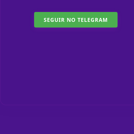
SEGUIR NO TELEGRAM