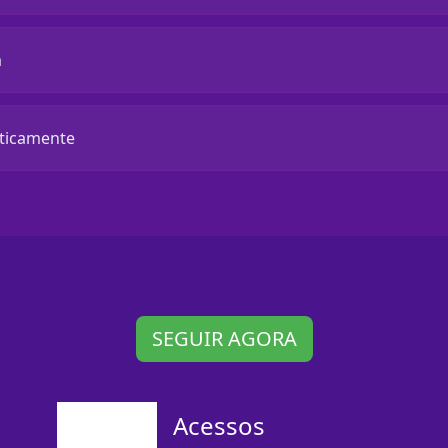
a
aticamente
SEGUIR AGORA
Acessos