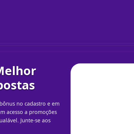
Melhor
postas
 bônus no cadastro e em
tem acesso a promoções
ualável. Junte-se aos