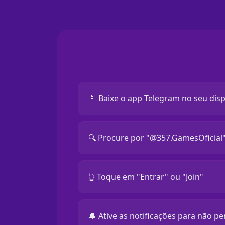
📱 Baixe o app Telegram no seu disp
🔍 Procure por "@357.GamesOficial
👆 Toque em "Entrar" ou "Join"
🔔 Ative as notificações para não p