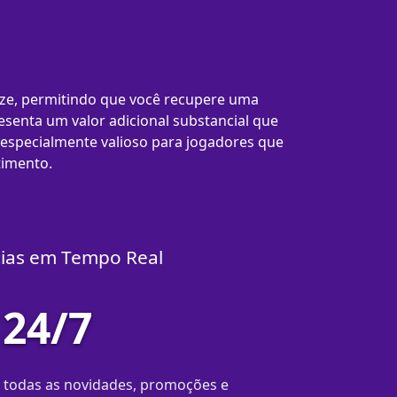
nze, permitindo que você recupere uma
enta um valor adicional substancial que
é especialmente valioso para jogadores que
timento.
cias em Tempo Real
24/7
e todas as novidades, promoções e