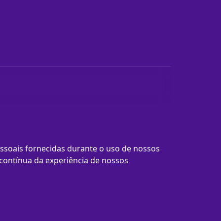
ssoais fornecidas durante o uso de nossos
 contínua da experiência de nossos