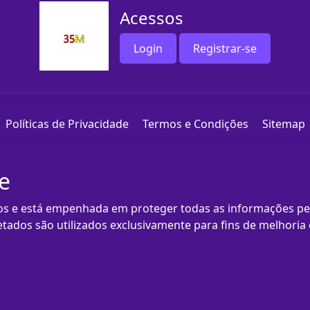
Acessos
Login
Registrar-se
Políticas de Privacidade
Termos e Condições
Sitemap
de
rios e está empenhada em proteger todas as informações pe
tados são utilizados exclusivamente para fins de melhoria