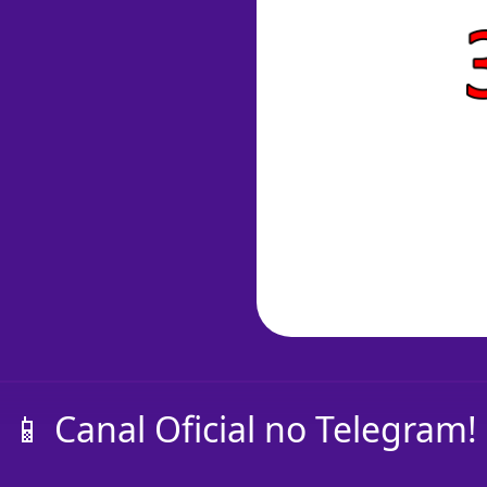
📱 Canal Oficial no Telegram!