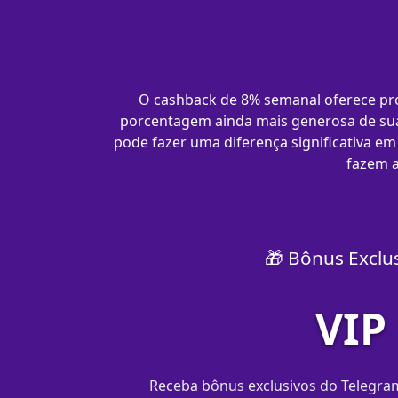
O cashback de 8% semanal oferece pro
porcentagem ainda mais generosa de sua
pode fazer uma diferença significativa em
fazem a
🎁 Bônus Exclu
VIP
Receba bônus exclusivos do Telegra