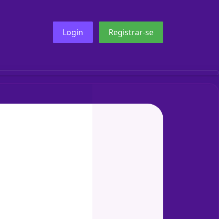
Login
Registrar-se