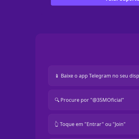
📱 Baixe o app Telegram no seu disp
🔍 Procure por "@35MOficial"
👆 Toque em "Entrar" ou "Join"