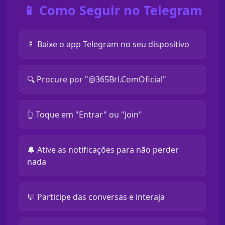
📱 Como Seguir no Telegram
📱 Baixe o app Telegram no seu dispositivo
🔍 Procure por "@365Brl.ComOficial"
👆 Toque em "Entrar" ou "Join"
🔔 Ative as notificações para não perder
nada
💬 Participe das conversas e interaja