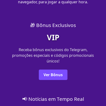
navegador, para jogar a qualquer hora.
🎁 Bônus Exclusivos
VIP
Receba bônus exclusivos do Telegram,
promoções especiais e códigos promocionais
únicos!
Ver Bônus
📢 Notícias em Tempo Real