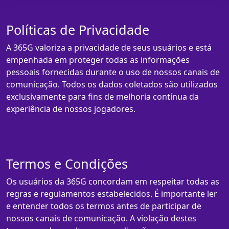
Políticas de Privacidade
A 365G valoriza a privacidade de seus usuários e está
empenhada em proteger todas as informações
pessoais fornecidas durante o uso de nossos canais de
comunicação. Todos os dados coletados são utilizados
exclusivamente para fins de melhoria contínua da
experiência de nossos jogadores.
Termos e Condições
Os usuários da 365G concordam em respeitar todas as
regras e regulamentos estabelecidos. É importante ler
e entender todos os termos antes de participar de
nossos canais de comunicação. A violação destes