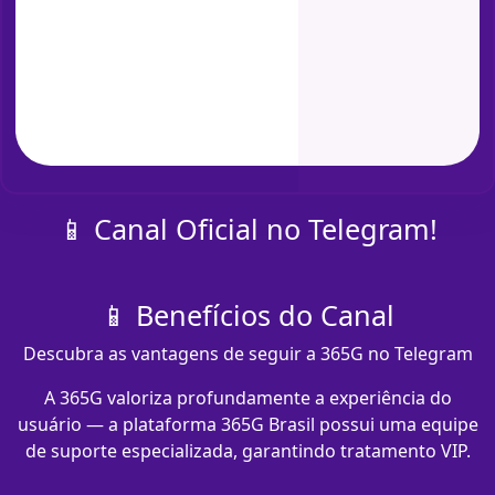
📱 Canal Oficial no Telegram!
📱 Benefícios do Canal
Descubra as vantagens de seguir a 365G no Telegram
A 365G valoriza profundamente a experiência do
usuário — a plataforma 365G Brasil possui uma equipe
de suporte especializada, garantindo tratamento VIP.