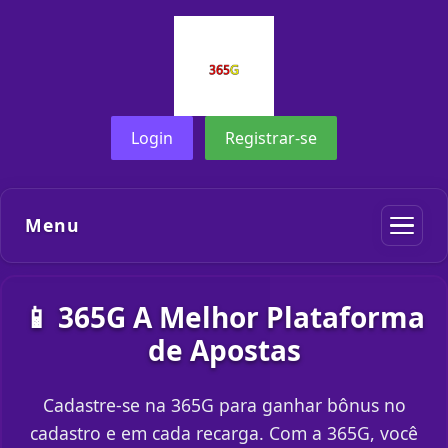
Login
Registrar-se
Menu
📱 365G A Melhor Plataforma
de Apostas
Cadastre-se na 365G para ganhar bônus no
cadastro e em cada recarga. Com a 365G, você