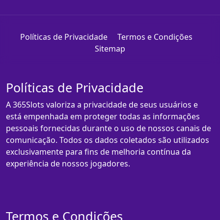
Políticas de Privacidade
Termos e Condições
Sitemap
Políticas de Privacidade
A 365Slots valoriza a privacidade de seus usuários e
está empenhada em proteger todas as informações
pessoais fornecidas durante o uso de nossos canais de
comunicação. Todos os dados coletados são utilizados
exclusivamente para fins de melhoria contínua da
experiência de nossos jogadores.
Termos e Condições