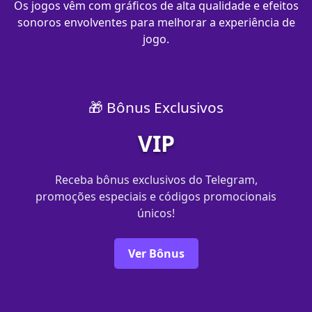
Os jogos vêm com gráficos de alta qualidade e efeitos
sonoros envolventes para melhorar a experiência de
jogo.
🎁 Bônus Exclusivos
VIP
Receba bônus exclusivos do Telegram,
promoções especiais e códigos promocionais
únicos!
Ver Bônus