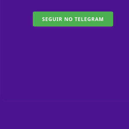
SEGUIR NO TELEGRAM