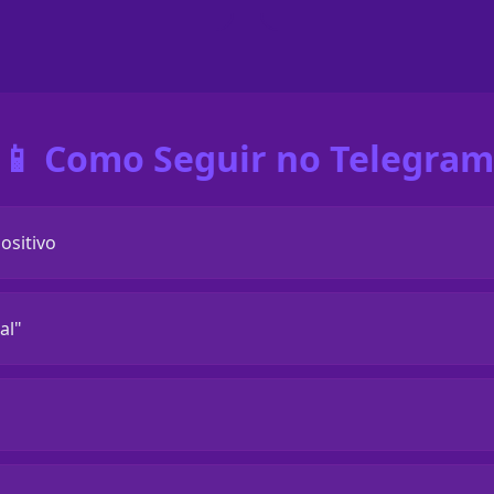
📱 Como Seguir no Telegram
ositivo
al"