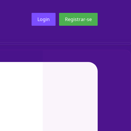
Login
Registrar-se