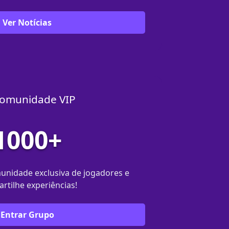
Ver Notícias
Comunidade VIP
1000+
unidade exclusiva de jogadores e
rtilhe experiências!
Entrar Grupo