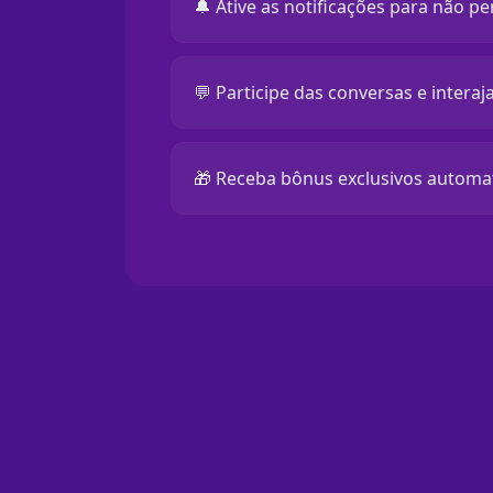
🔔 Ative as notificações para não p
💬 Participe das conversas e interaj
🎁 Receba bônus exclusivos autom