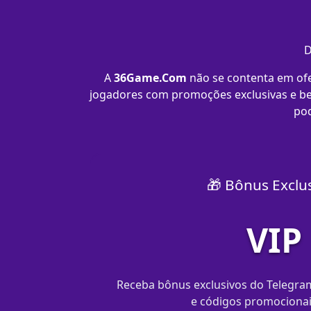
D
A
36Game.Com
não se contenta em ofe
jogadores com promoções exclusivas e be
pod
🎁 Bônus Exclu
VIP
Receba bônus exclusivos do Telegra
e códigos promocionai