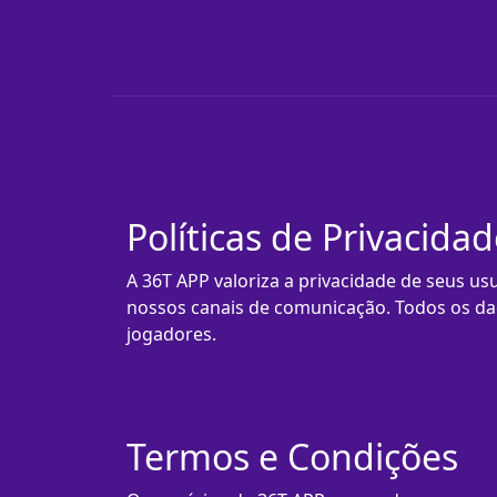
Políticas de Privacida
A 36T APP valoriza a privacidade de seus u
nossos canais de comunicação. Todos os dad
jogadores.
Termos e Condições