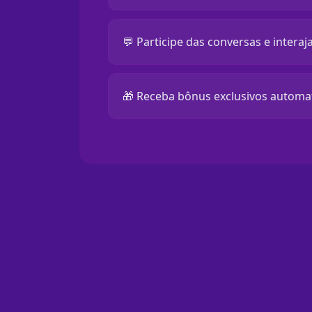
💬 Participe das conversas e interaj
🎁 Receba bônus exclusivos autom