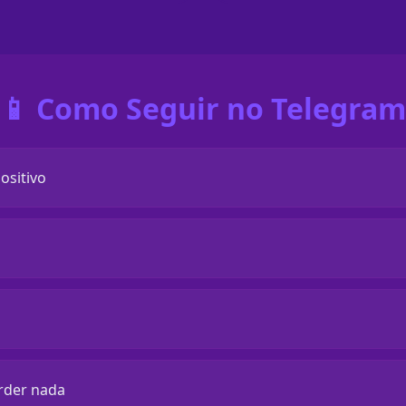
📱 Como Seguir no Telegram
ositivo
erder nada