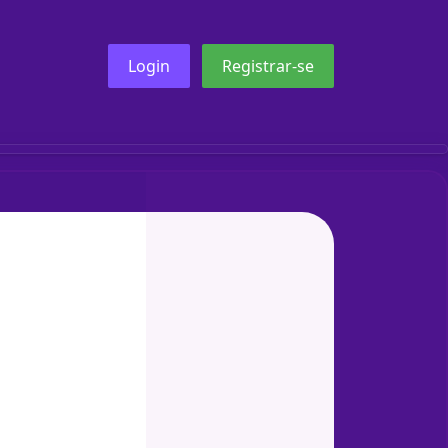
Login
Registrar-se