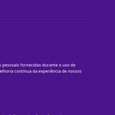
s pessoais fornecidas durante o uso de
elhoria contínua da experiência de nossos