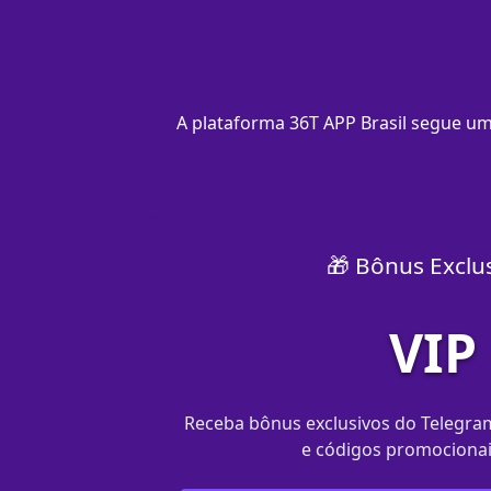
A plataforma 36T APP Brasil segue u
🎁 Bônus Exclu
VIP
Receba bônus exclusivos do Telegra
e códigos promocionai