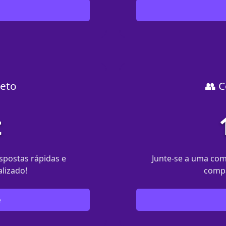
reto
👥 
t
espostas rápidas e
Junte-se a uma com
lizado!
compa
e