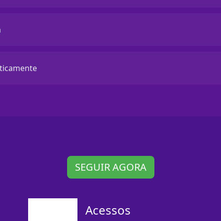
a
aticamente
SEGUIR AGORA
Acessos