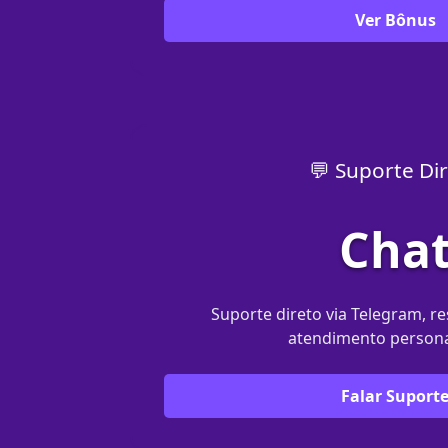
Ver Bônus
💬 Suporte Di
Cha
Suporte direto via Telegram, r
atendimento persona
Falar Suport