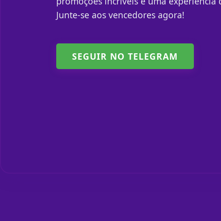
promoções incríveis e uma experiência d
Junte-se aos vencedores agora!
SEGUIR NO TELEGRAM