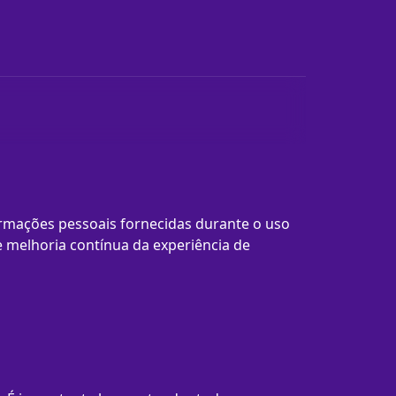
ormações pessoais fornecidas durante o uso
e melhoria contínua da experiência de