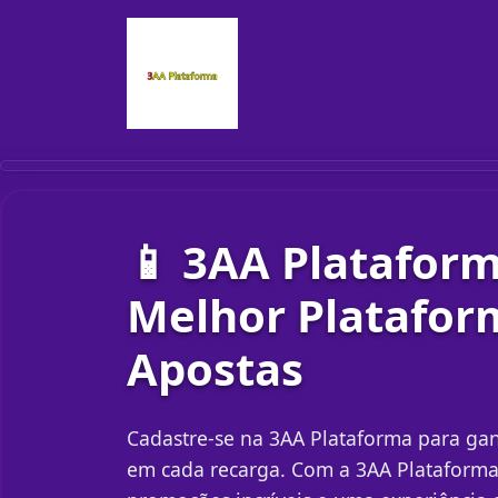
📱 3AA Platafor
Melhor Platafor
Apostas
Cadastre-se na 3AA Plataforma para ga
em cada recarga. Com a 3AA Plataforma