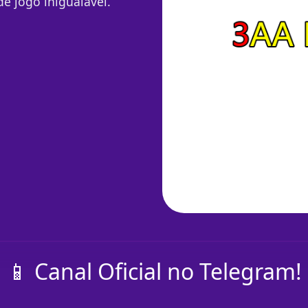
e jogo inigualável.
📱 Canal Oficial no Telegram!