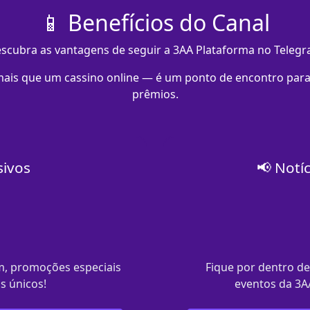
📱 Benefícios do Canal
scubra as vantagens de seguir a 3AA Plataforma no Teleg
 mais que um cassino online — é um ponto de encontro pa
prêmios.
sivos
📢 Notí
m, promoções especiais
Fique por dentro d
s únicos!
eventos da 3A