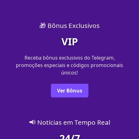
🎁 Bônus Exclusivos
VIP
Receba bônus exclusivos do Telegram,
promoções especiais e códigos promocionais
únicos!
Ver Bônus
📢 Notícias em Tempo Real
24/7