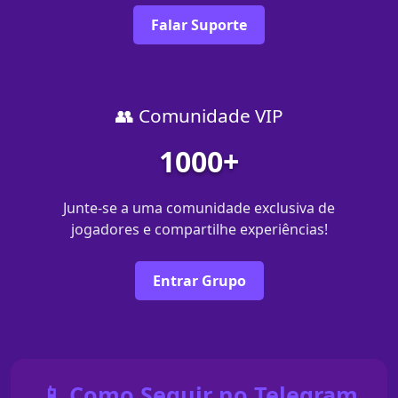
Falar Suporte
👥 Comunidade VIP
1000+
Junte-se a uma comunidade exclusiva de
jogadores e compartilhe experiências!
Entrar Grupo
📱 Como Seguir no Telegram