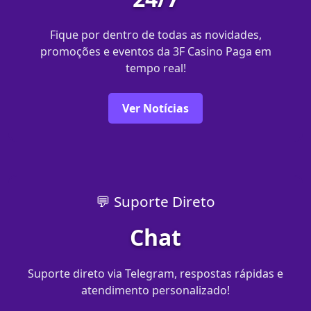
Fique por dentro de todas as novidades,
promoções e eventos da 3F Casino Paga em
tempo real!
Ver Notícias
💬 Suporte Direto
Chat
Suporte direto via Telegram, respostas rápidas e
atendimento personalizado!