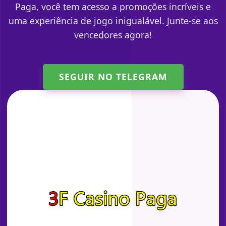
Paga, você tem acesso a promoções incríveis e
uma experiência de jogo inigualável. Junte-se aos
vencedores agora!
SEGUIR NO TELEGRAM