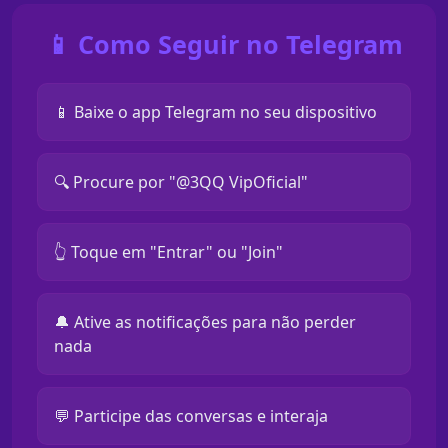
📱 Como Seguir no Telegram
📱 Baixe o app Telegram no seu dispositivo
🔍 Procure por "@3QQ VipOficial"
👆 Toque em "Entrar" ou "Join"
🔔 Ative as notificações para não perder
nada
💬 Participe das conversas e interaja