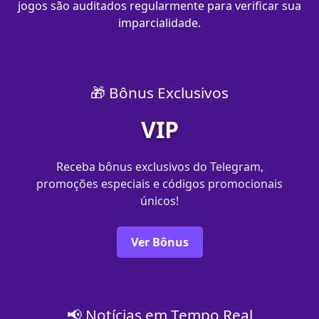
jogos são auditados regularmente para verificar sua
imparcialidade.
🎁 Bônus Exclusivos
VIP
Receba bônus exclusivos do Telegram,
promoções especiais e códigos promocionais
únicos!
Ver Bônus
📢 Notícias em Tempo Real