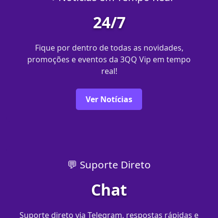
24/7
Fique por dentro de todas as novidades,
promoções e eventos da 3QQ Vip em tempo
real!
Ver Notícias
💬 Suporte Direto
Chat
Suporte direto via Telegram, respostas rápidas e