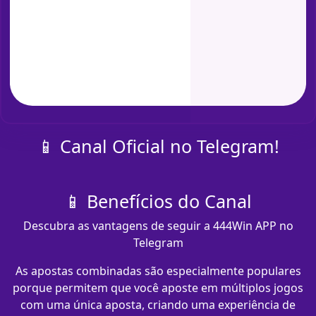
📱 Canal Oficial no Telegram!
📱 Benefícios do Canal
Descubra as vantagens de seguir a 444Win APP no
Telegram
As apostas combinadas são especialmente populares
porque permitem que você aposte em múltiplos jogos
com uma única aposta, criando uma experiência de