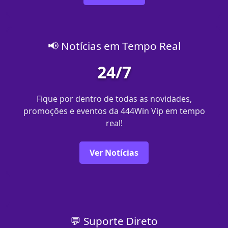
📢 Notícias em Tempo Real
24/7
Fique por dentro de todas as novidades,
promoções e eventos da 444Win Vip em tempo
real!
Ver Notícias
💬 Suporte Direto