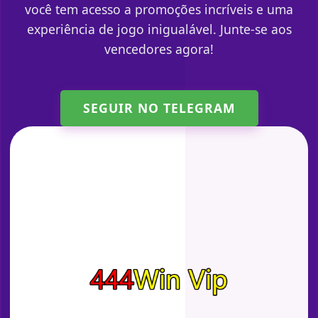
você tem acesso a promoções incríveis e uma
experiência de jogo inigualável. Junte-se aos
vencedores agora!
SEGUIR NO TELEGRAM