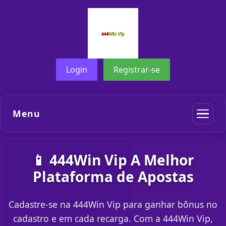
Login
Registrar-se
Menu
📱 444Win Vip A Melhor
Plataforma de Apostas
Cadastre-se na 444Win Vip para ganhar bônus no
cadastro e em cada recarga. Com a 444Win Vip,