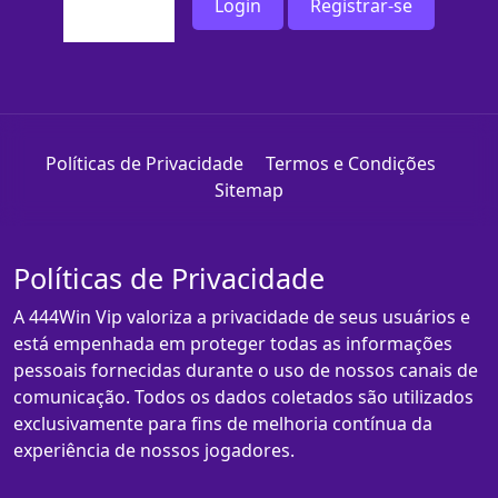
Login
Registrar-se
Políticas de Privacidade
Termos e Condições
Sitemap
Políticas de Privacidade
A 444Win Vip valoriza a privacidade de seus usuários e
está empenhada em proteger todas as informações
pessoais fornecidas durante o uso de nossos canais de
comunicação. Todos os dados coletados são utilizados
exclusivamente para fins de melhoria contínua da
experiência de nossos jogadores.