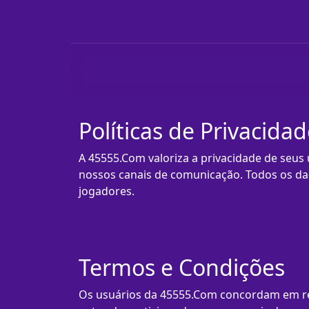
Políticas de Privacida
A 45555.Com valoriza a privacidade de seu
nossos canais de comunicação. Todos os dad
jogadores.
Termos e Condições
Os usuários da 45555.Com concordam em res