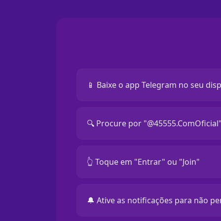
📱 Baixe o app Telegram no seu disp
🔍 Procure por "@45555.ComOficial
👆 Toque em "Entrar" ou "Join"
🔔 Ative as notificações para não p