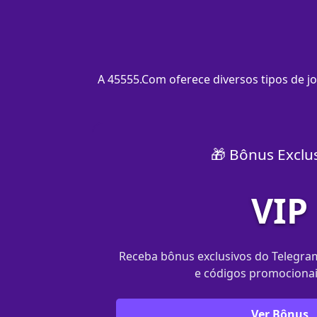
A 45555.Com oferece diversos tipos de jo
🎁 Bônus Exclu
VIP
Receba bônus exclusivos do Telegra
e códigos promocionai
Ver Bônus