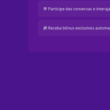
💬 Participe das conversas e interaj
🎁 Receba bônus exclusivos autom