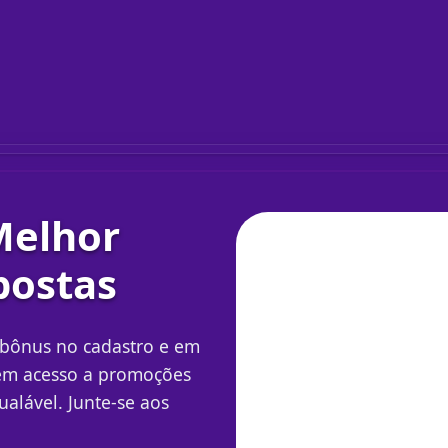
Melhor
postas
 bônus no cadastro e em
tem acesso a promoções
ualável. Junte-se aos