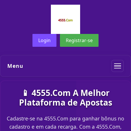
Login
Registrar-se
Menu
📱 4555.Com A Melhor
Plataforma de Apostas
Cadastre-se na 4555.Com para ganhar bônus no
cadastro e em cada recarga. Com a 4555.Com,