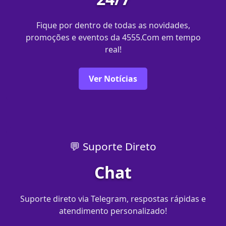
Fique por dentro de todas as novidades,
promoções e eventos da 4555.Com em tempo
real!
Ver Notícias
💬 Suporte Direto
Chat
Suporte direto via Telegram, respostas rápidas e
atendimento personalizado!