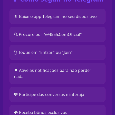
📱 Baixe o app Telegram no seu dispositivo
🔍 Procure por "@4555.ComOficial"
👆 Toque em "Entrar" ou "Join"
🔔 Ative as notificações para não perder
nada
💬 Participe das conversas e interaja
🎁 Receba bônus exclusivos