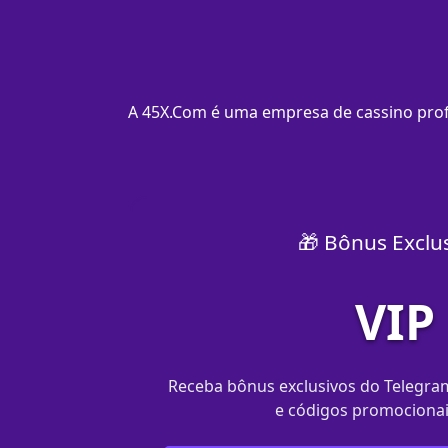
A 45X.Com é uma empresa de cassino profi
🎁 Bônus Exclu
VIP
Receba bônus exclusivos do Telegra
e códigos promocionai