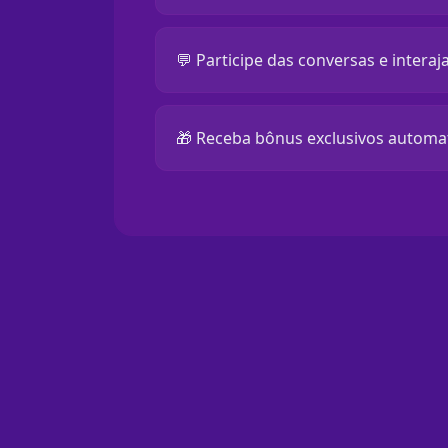
💬 Participe das conversas e interaj
🎁 Receba bônus exclusivos autom