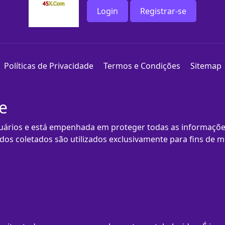
Login
Registrar-se
Políticas de Privacidade
Termos e Condições
Sitemap
de
suários e está empenhada em proteger todas as informaçõe
os coletados são utilizados exclusivamente para fins de m