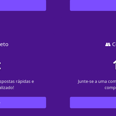
reto
👥 
t
espostas rápidas e
Junte-se a uma com
lizado!
compa
e