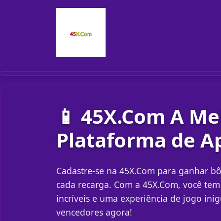
📱 45X.Com A Me
Plataforma de A
Cadastre-se na 45X.Com para ganhar bô
cada recarga. Com a 45X.Com, você tem
incríveis e uma experiência de jogo inig
vencedores agora!