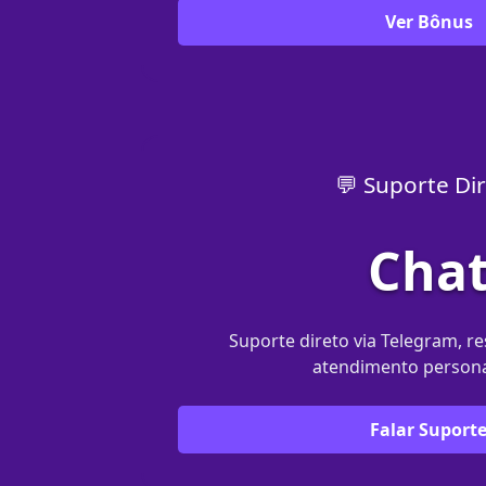
Ver Bônus
💬 Suporte Di
Cha
Suporte direto via Telegram, r
atendimento persona
Falar Suport