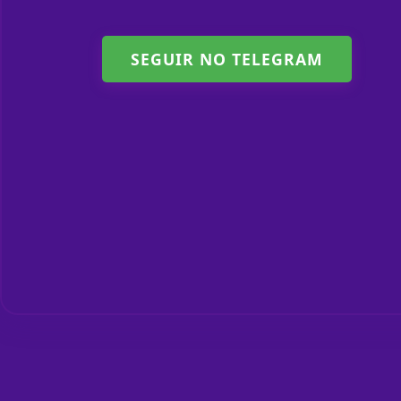
SEGUIR NO TELEGRAM