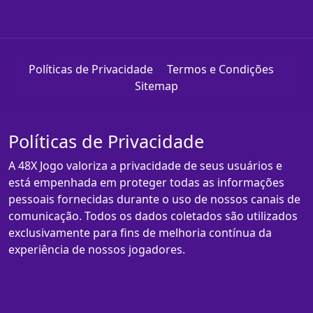
Políticas de Privacidade
Termos e Condições
Sitemap
Políticas de Privacidade
A 48X Jogo valoriza a privacidade de seus usuários e
está empenhada em proteger todas as informações
pessoais fornecidas durante o uso de nossos canais de
comunicação. Todos os dados coletados são utilizados
exclusivamente para fins de melhoria contínua da
experiência de nossos jogadores.