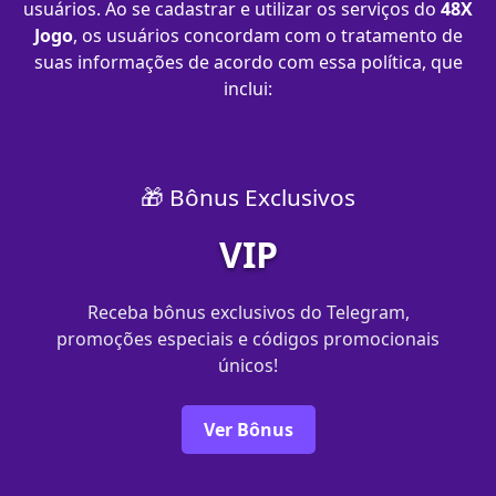
usuários. Ao se cadastrar e utilizar os serviços do
48X
Jogo
, os usuários concordam com o tratamento de
suas informações de acordo com essa política, que
inclui:
🎁 Bônus Exclusivos
VIP
Receba bônus exclusivos do Telegram,
promoções especiais e códigos promocionais
únicos!
Ver Bônus