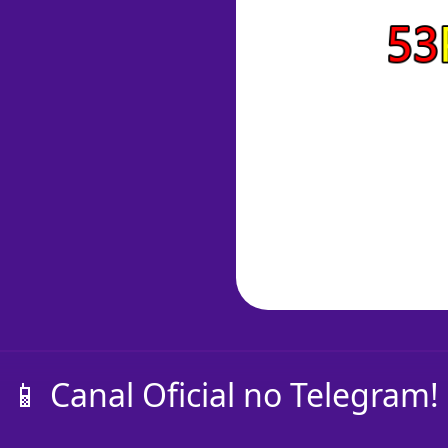
📱 Canal Oficial no Telegram!