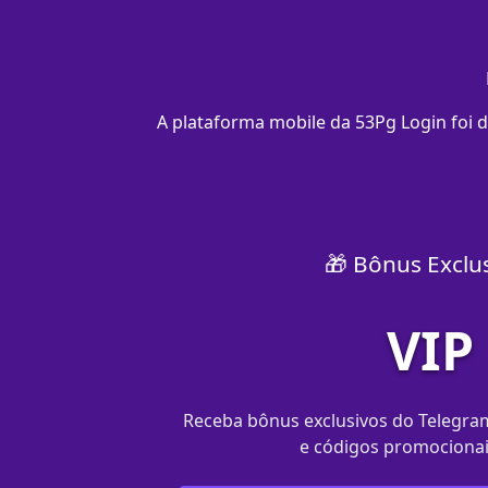
A plataforma mobile da 53Pg Login foi 
🎁 Bônus Exclu
VIP
Receba bônus exclusivos do Telegra
e códigos promocionai