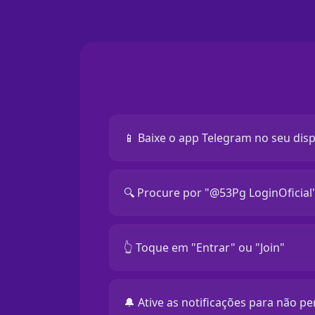
📱 Baixe o app Telegram no seu disp
🔍 Procure por "@53Pg LoginOficial
👆 Toque em "Entrar" ou "Join"
🔔 Ative as notificações para não p