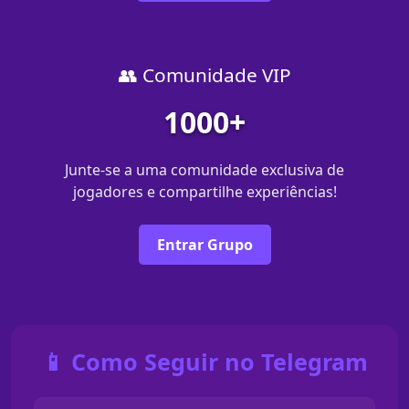
👥 Comunidade VIP
1000+
Junte-se a uma comunidade exclusiva de
jogadores e compartilhe experiências!
Entrar Grupo
📱 Como Seguir no Telegram