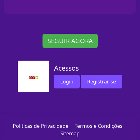
SEGUIR AGORA
Acessos
Login
Registrar-se
Políticas de Privacidade
Termos e Condições
Sitemap