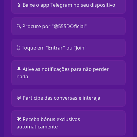
📱 Baixe o app Telegram no seu dispositivo
🔍 Procure por "@555DOficial"
👆 Toque em "Entrar" ou "Join"
🔔 Ative as notificações para não perder
nada
💬 Participe das conversas e interaja
🎁 Receba bônus exclusivos
automaticamente