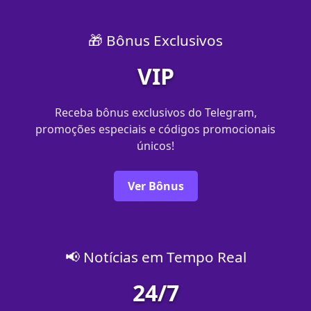
🎁 Bônus Exclusivos
VIP
Receba bônus exclusivos do Telegram,
promoções especiais e códigos promocionais
únicos!
Ver Bônus
📢 Notícias em Tempo Real
24/7