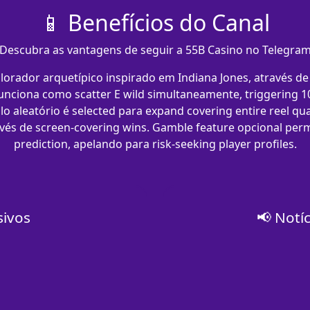
📱 Benefícios do Canal
Descubra as vantagens de seguir a 55B Casino no Telegra
xplorador arquetípico inspirado em Indiana Jones, através 
 funciona como scatter E wild simultaneamente, triggering
o aleatório é selected para expand covering entire reel 
és de screen-covering wins. Gamble feature opcional permi
prediction, apelando para risk-seeking player profiles.
sivos
📢 Notí