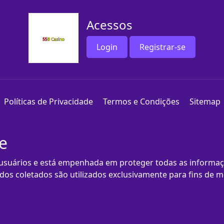
Acessos
Login
Registrar-se
Políticas de Privacidade
Termos e Condições
Sitemap
de
s usuários e está empenhada em proteger todas as informa
os coletados são utilizados exclusivamente para fins de m