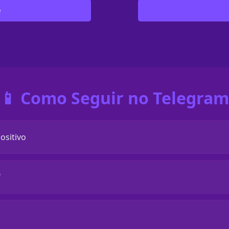
e
📱 Como Seguir no Telegram
ositivo
"