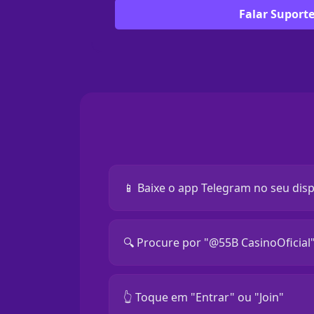
Falar Suport
📱 Baixe o app Telegram no seu disp
🔍 Procure por "@55B CasinoOficial
👆 Toque em "Entrar" ou "Join"