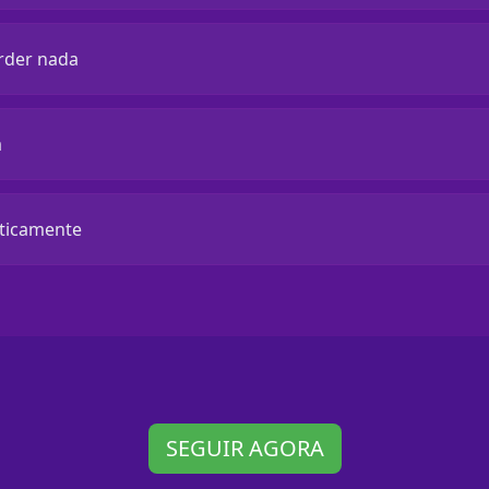
erder nada
a
aticamente
SEGUIR AGORA