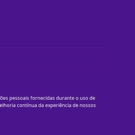
ções pessoais fornecidas durante o uso de
elhoria contínua da experiência de nossos