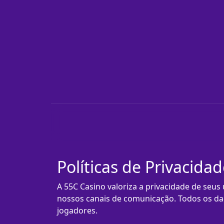
Políticas de Privacida
A 55C Casino valoriza a privacidade de seu
nossos canais de comunicação. Todos os dad
jogadores.