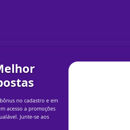
Melhor
postas
 bônus no cadastro e em
tem acesso a promoções
ualável. Junte-se aos