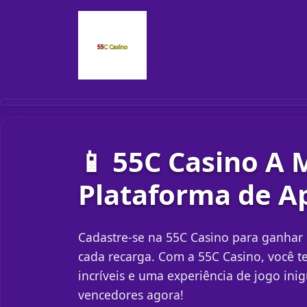
📱 55C Casino A 
Plataforma de A
Cadastre-se na 55C Casino para ganhar
cada recarga. Com a 55C Casino, você 
incríveis e uma experiência de jogo inig
vencedores agora!