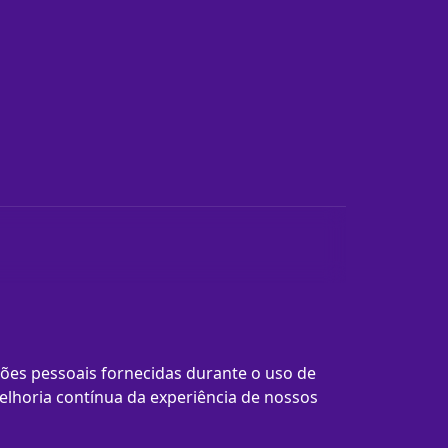
ções pessoais fornecidas durante o uso de
elhoria contínua da experiência de nossos