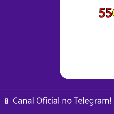
📱 Canal Oficial no Telegram!