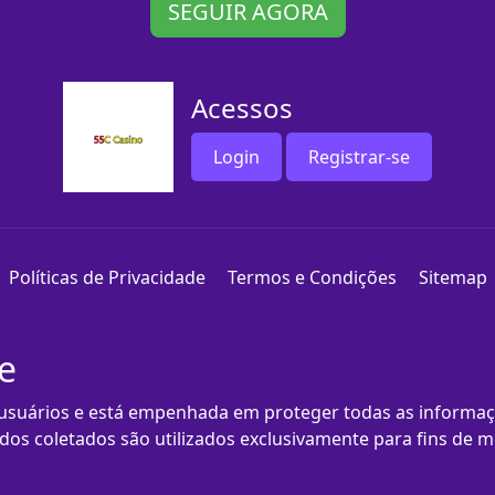
SEGUIR AGORA
Acessos
Login
Registrar-se
Políticas de Privacidade
Termos e Condições
Sitemap
de
s usuários e está empenhada em proteger todas as informa
os coletados são utilizados exclusivamente para fins de m