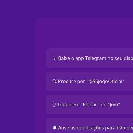
📱 Baixe o app Telegram no seu disp
🔍 Procure por "@55JogoOficial"
👆 Toque em "Entrar" ou "Join"
🔔 Ative as notificações para não p