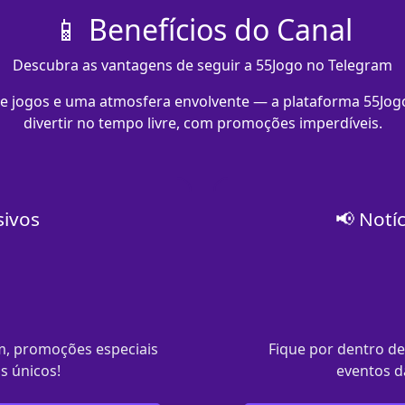
📱 Benefícios do Canal
Descubra as vantagens de seguir a 55Jogo no Telegram
 jogos e uma atmosfera envolvente — a plataforma 55Jogo Br
divertir no tempo livre, com promoções imperdíveis.
sivos
📢 Notí
m, promoções especiais
Fique por dentro d
s únicos!
eventos d