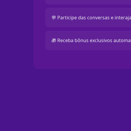
💬 Participe das conversas e interaj
🎁 Receba bônus exclusivos autom