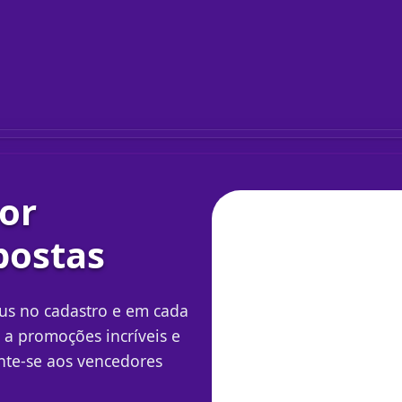
or
postas
us no cadastro e em cada
 a promoções incríveis e
unte-se aos vencedores