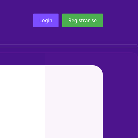
Login
Registrar-se