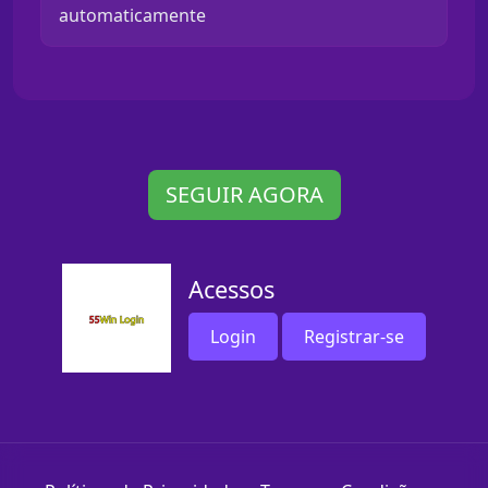
automaticamente
SEGUIR AGORA
Acessos
Login
Registrar-se