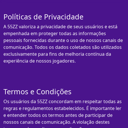
Políticas de Privacidade
A 55ZZ valoriza a privacidade de seus usuários e está
empenhada em proteger todas as informações
pessoais fornecidas durante o uso de nossos canais de
comunicação. Todos os dados coletados são utilizados
exclusivamente para fins de melhoria contínua da
experiência de nossos jogadores.
Termos e Condições
Os usuários da 55ZZ concordam em respeitar todas as
regras e regulamentos estabelecidos. É importante ler
e entender todos os termos antes de participar de
nossos canais de comunicação. A violação destes