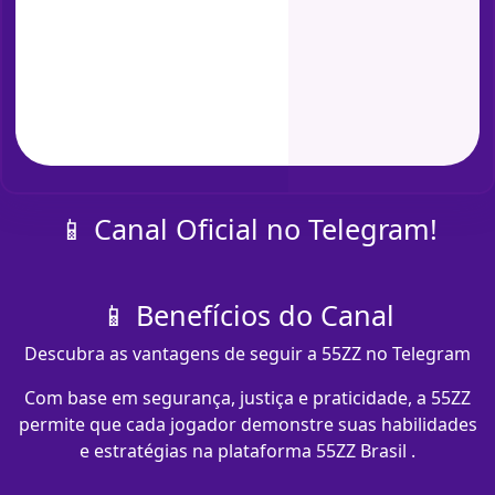
📱 Canal Oficial no Telegram!
📱 Benefícios do Canal
Descubra as vantagens de seguir a 55ZZ no Telegram
Com base em segurança, justiça e praticidade, a 55ZZ
permite que cada jogador demonstre suas habilidades
e estratégias na plataforma 55ZZ Brasil .