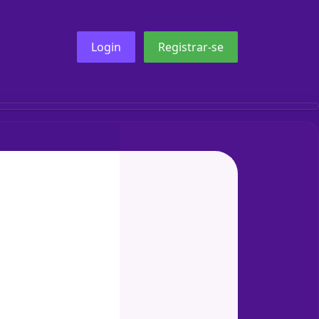
Login
Registrar-se