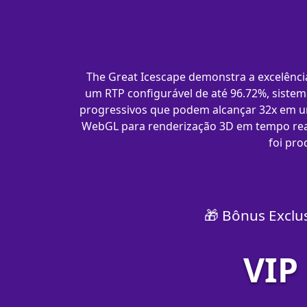
The Great Icescape demonstra a excelência
um RTP configurável de até 96.72%, sistem
progressivos que podem alcançar 32x em uma
WebGL para renderização 3D em tempo real
foi pro
🎁 Bônus Exclu
VIP