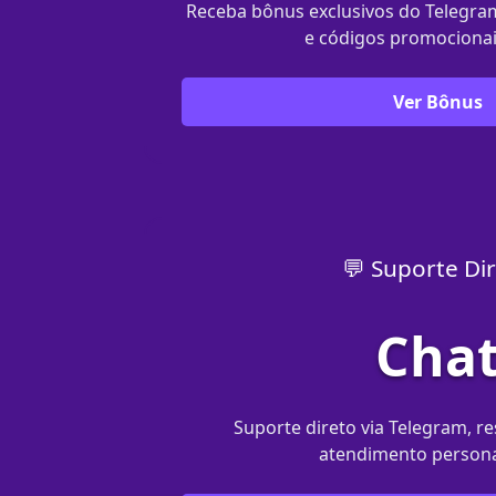
Receba bônus exclusivos do Telegra
e códigos promocionai
Ver Bônus
💬 Suporte Di
Cha
Suporte direto via Telegram, r
atendimento persona