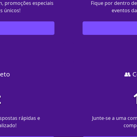
m, promoções especiais
Fique por dentro d
s únicos!
eventos da
reto
👥 
t
espostas rápidas e
Junte-se a uma com
lizado!
compa