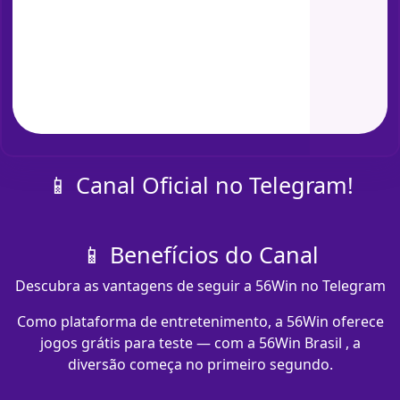
📱 Canal Oficial no Telegram!
📱 Benefícios do Canal
Descubra as vantagens de seguir a 56Win no Telegram
Como plataforma de entretenimento, a 56Win oferece
jogos grátis para teste — com a 56Win Brasil , a
diversão começa no primeiro segundo.