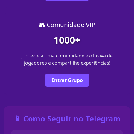
👥 Comunidade VIP
1000+
Junte-se a uma comunidade exclusiva de
jogadores e compartilhe experiências!
Entrar Grupo
📱 Como Seguir no Telegram