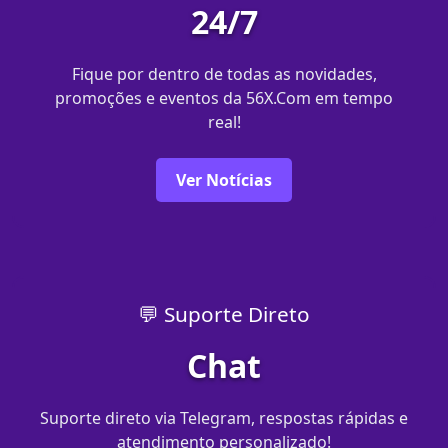
24/7
Fique por dentro de todas as novidades,
promoções e eventos da 56X.Com em tempo
real!
Ver Notícias
💬 Suporte Direto
Chat
Suporte direto via Telegram, respostas rápidas e
atendimento personalizado!