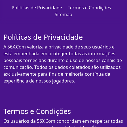
Políticas de Privacidade
Termos e Condições
Sitemap
Políticas de Privacidade
A 56X.Com valoriza a privacidade de seus usuários e
está empenhada em proteger todas as informações
pessoais fornecidas durante o uso de nossos canais de
comunicação. Todos os dados coletados são utilizados
exclusivamente para fins de melhoria contínua da
experiência de nossos jogadores.
Termos e Condições
Os usuários da 56X.Com concordam em respeitar todas