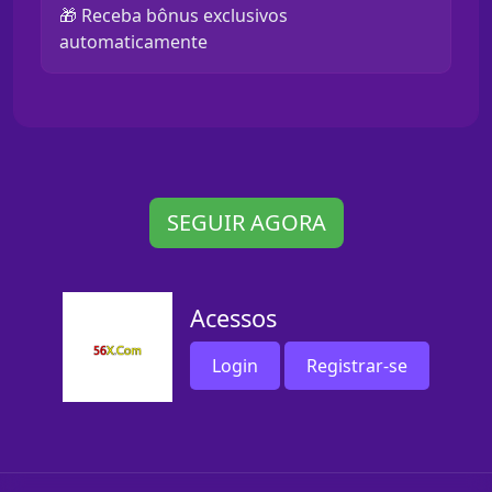
🎁 Receba bônus exclusivos
automaticamente
SEGUIR AGORA
Acessos
Login
Registrar-se