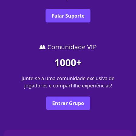
Falar Suporte
👥 Comunidade VIP
1000+
Junte-se a uma comunidade exclusiva de
jogadores e compartilhe experiências!
Entrar Grupo