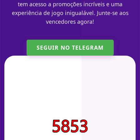
tem acesso a promoções incríveis e uma
experiência de jogo inigualável. Junte-se aos
vencedores agora!
SEGUIR NO TELEGRAM