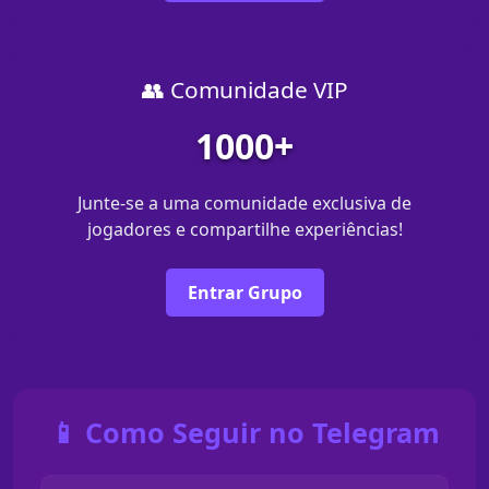
👥 Comunidade VIP
1000+
Junte-se a uma comunidade exclusiva de
jogadores e compartilhe experiências!
Entrar Grupo
📱 Como Seguir no Telegram