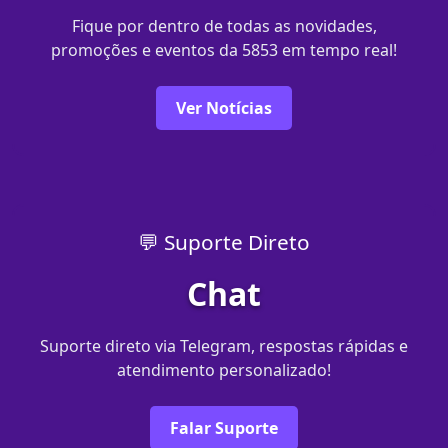
Fique por dentro de todas as novidades,
promoções e eventos da 5853 em tempo real!
Ver Notícias
💬 Suporte Direto
Chat
Suporte direto via Telegram, respostas rápidas e
atendimento personalizado!
Falar Suporte