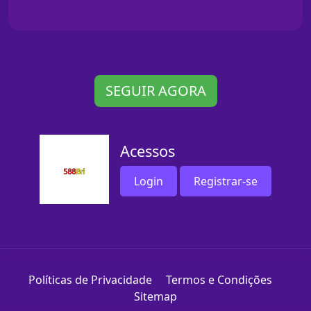
SEGUIR AGORA
Acessos
Login
Registrar-se
Políticas de Privacidade
Termos e Condições
Sitemap