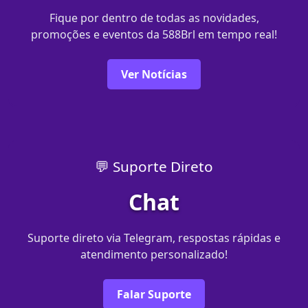
Fique por dentro de todas as novidades,
promoções e eventos da 588Brl em tempo real!
Ver Notícias
💬 Suporte Direto
Chat
Suporte direto via Telegram, respostas rápidas e
atendimento personalizado!
Falar Suporte