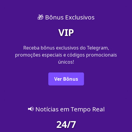
🎁 Bônus Exclusivos
VIP
Receba bônus exclusivos do Telegram,
promoções especiais e códigos promocionais
únicos!
Ver Bônus
📢 Notícias em Tempo Real
24/7