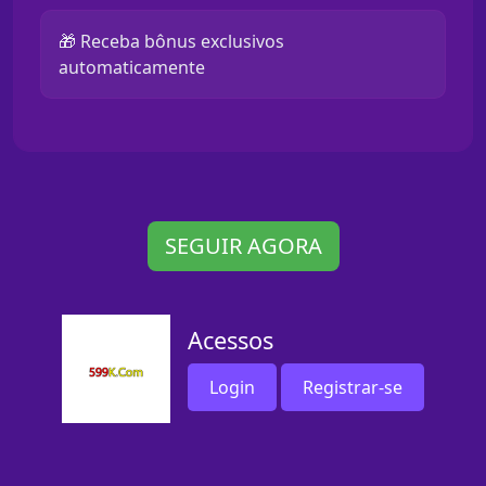
🎁 Receba bônus exclusivos
automaticamente
SEGUIR AGORA
Acessos
Login
Registrar-se