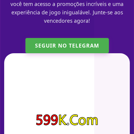
você tem acesso a promoções incríveis e uma
experiência de jogo inigualável. Junte-se aos
vencedores agora!
SEGUIR NO TELEGRAM