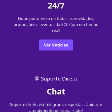
24/7
Fique por dentro de todas as novidades,
promoções e eventos da 5CC.Com em tempo
real!
Ver Notícias
💬 Suporte Direto
Chat
Suporte direto via Telegram, respostas rápidas e
atendimento personalizado!