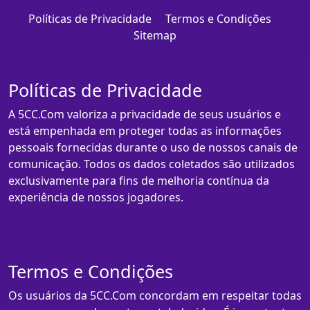
Políticas de Privacidade
Termos e Condições
Sitemap
Políticas de Privacidade
A 5CC.Com valoriza a privacidade de seus usuários e
está empenhada em proteger todas as informações
pessoais fornecidas durante o uso de nossos canais de
comunicação. Todos os dados coletados são utilizados
exclusivamente para fins de melhoria contínua da
experiência de nossos jogadores.
Termos e Condições
Os usuários da 5CC.Com concordam em respeitar todas