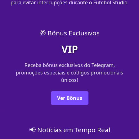
para evitar interrupções durante o Futebol Studio.
🎁 Bônus Exclusivos
VIP
Receba bônus exclusivos do Telegram,
promoções especiais e códigos promocionais
únicos!
Ver Bônus
📢 Notícias em Tempo Real