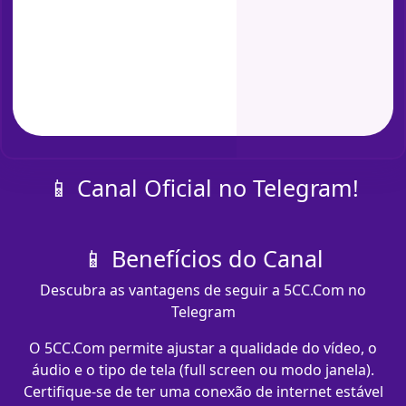
📱 Canal Oficial no Telegram!
📱 Benefícios do Canal
Descubra as vantagens de seguir a 5CC.Com no
Telegram
O 5CC.Com permite ajustar a qualidade do vídeo, o
áudio e o tipo de tela (full screen ou modo janela).
Certifique-se de ter uma conexão de internet estável